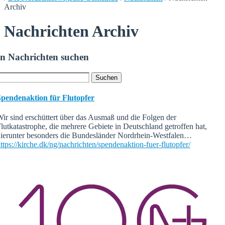
Archiv
Nachrichten Archiv
In Nachrichten suchen
Spendenaktion für Flutopfer
ir sind erschüttert über das Ausmaß und die Folgen der
lutkatastrophe, die mehrere Gebiete in Deutschland getroffen hat,
ierunter besonders die Bundesländer Nordrhein-Westfalen…
ttps://kirche.dk/ng/nachrichten/spendenaktion-fuer-flutopfer/