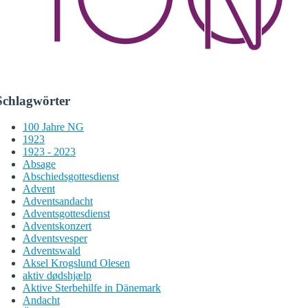
Schlagwörter
100 Jahre NG
1923
1923 - 2023
Absage
Abschiedsgottesdienst
Advent
Adventsandacht
Adventsgottesdienst
Adventskonzert
Adventsvesper
Adventswald
Aksel Krogslund Olesen
aktiv dødshjælp
Aktive Sterbehilfe in Dänemark
Andacht