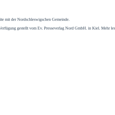
eite mit der Nordschleswigschen Gemeinde.
Verfügung gestellt vom Ev. Presseverlag Nord GmbH. in Kiel. Mehr le