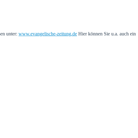
sen unter:
www.evangelische-zeitung.de
Hier können Sie u.a. auch ein