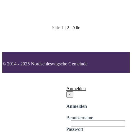
Side 1 |
2
|
Alle
© 2014 - 2025 Nordschleswigsche Gemeinde
Kontakt
Impressum
Datenschutzerklärung
Cookies
Anmelden
×
Anmelden
Benutzername
Passwort