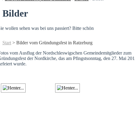
Bilder
ie wollen sehen was bei uns passiert? Bitte schön
Start
> Bilder vom Gründungsfest in Ratzeburg
Fotos vom Ausflug der Nordschleswigschen Gemeindemitglieder zum
ründungsfest der Nordkirche, das am Pfingstsonntag, den 27. Mai 20
efeiert wurde.