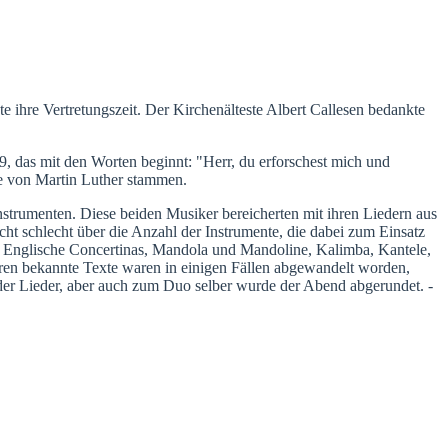
e ihre Vertretungszeit. Der Kirchenälteste Albert Callesen bedankte
9, das mit den Worten beginnt: "Herr, du erforschest mich und
te von Martin Luther stammen.
strumenten. Diese beiden Musiker bereicherten mit ihren Liedern aus
t schlecht über die Anzahl der Instrumente, die dabei zum Einsatz
er, Englische Concertinas, Mandola und Mandoline, Kalimba, Kantele,
ren bekannte Texte waren in einigen Fällen abgewandelt worden,
der Lieder, aber auch zum Duo selber wurde der Abend abgerundet. -