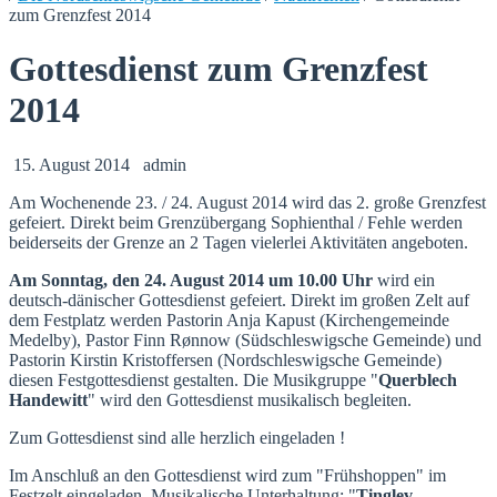
zum Grenzfest 2014
Gottesdienst zum Grenzfest
2014
15. August 2014
admin
Am Wochenende 23. / 24. August 2014 wird das 2. große Grenzfest
gefeiert. Direkt beim Grenzübergang Sophienthal / Fehle werden
beiderseits der Grenze an 2 Tagen vielerlei Aktivitäten angeboten.
Am Sonntag, den 24. August 2014 um 10.00 Uhr
wird ein
deutsch-dänischer Gottesdienst gefeiert. Direkt im großen Zelt auf
dem Festplatz werden Pastorin Anja Kapust (Kirchengemeinde
Medelby), Pastor Finn Rønnow (Südschleswigsche Gemeinde) und
Pastorin Kirstin Kristoffersen (Nordschleswigsche Gemeinde)
diesen Festgottesdienst gestalten. Die Musikgruppe "
Querblech
Handewitt
" wird den Gottesdienst musikalisch begleiten.
Zum Gottesdienst sind alle herzlich eingeladen !
Im Anschluß an den Gottesdienst wird zum "Frühshoppen" im
Festzelt eingeladen. Musikalische Unterhaltung: "
Tinglev