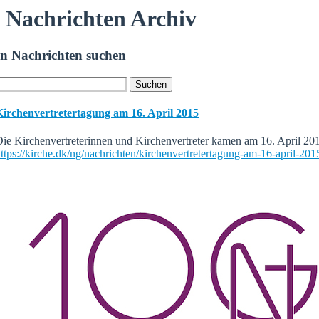
Nachrichten Archiv
In Nachrichten suchen
Kirchenvertretertagung am 16. April 2015
ie Kirchenvertreterinnen und Kirchenvertreter kamen am 16. April 
ttps://kirche.dk/ng/nachrichten/kirchenvertretertagung-am-16-april-201