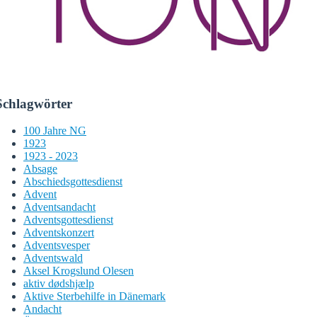
Schlagwörter
100 Jahre NG
1923
1923 - 2023
Absage
Abschiedsgottesdienst
Advent
Adventsandacht
Adventsgottesdienst
Adventskonzert
Adventsvesper
Adventswald
Aksel Krogslund Olesen
aktiv dødshjælp
Aktive Sterbehilfe in Dänemark
Andacht