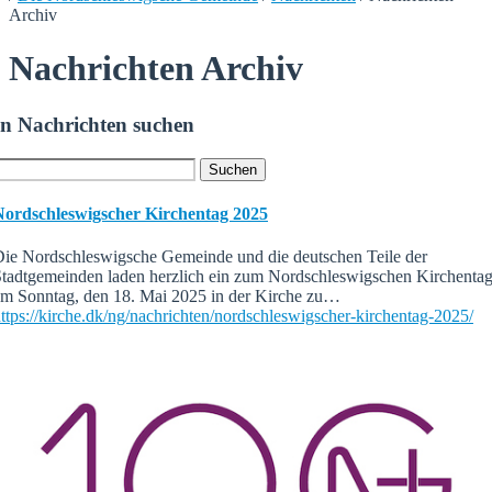
Archiv
Nachrichten Archiv
In Nachrichten suchen
Nordschleswigscher Kirchentag 2025
ie Nordschleswigsche Gemeinde und die deutschen Teile der
tadtgemeinden laden herzlich ein zum Nordschleswigschen Kirchenta
m Sonntag, den 18. Mai 2025 in der Kirche zu…
ttps://kirche.dk/ng/nachrichten/nordschleswigscher-kirchentag-2025/