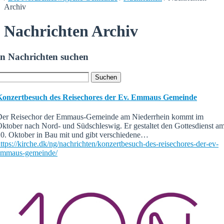
Archiv
Nachrichten Archiv
In Nachrichten suchen
Konzertbesuch des Reisechores der Ev. Emmaus Gemeinde
Der Reisechor der Emmaus-Gemeinde am Niederrhein kommt im
ktober nach Nord- und Südschleswig. Er gestaltet den Gottesdienst a
0. Oktober in Bau mit und gibt verschiedene…
ttps://kirche.dk/ng/nachrichten/konzertbesuch-des-reisechores-der-ev-
emmaus-gemeinde/