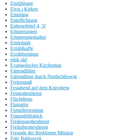
Einführung
Elvis i Kirken
Empfang
Entpflichtung
Epheserbrief 4, 5f
Erinnerungen
Erinnerungskultur
Erntedank
Erzählkaffe
Erzählseminar
etisk råd
Evangelischer Kirchentag
Fahrradfähre
Fahrradtour durch Nordschleswig
Ferienspaß
Festabend auf dem Knivsberg
Festgottesdienst
Flüchtlinge
Flutopfer
Fortællerseminar
Frauenfrühstück
Fredensgottesdienst
Freiluftgottesdienst
Freunde der Breklumer Mission
Fritz Baltruweit