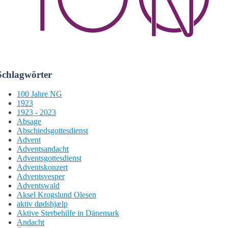
Schlagwörter
100 Jahre NG
1923
1923 - 2023
Absage
Abschiedsgottesdienst
Advent
Adventsandacht
Adventsgottesdienst
Adventskonzert
Adventsvesper
Adventswald
Aksel Krogslund Olesen
aktiv dødshjælp
Aktive Sterbehilfe in Dänemark
Andacht