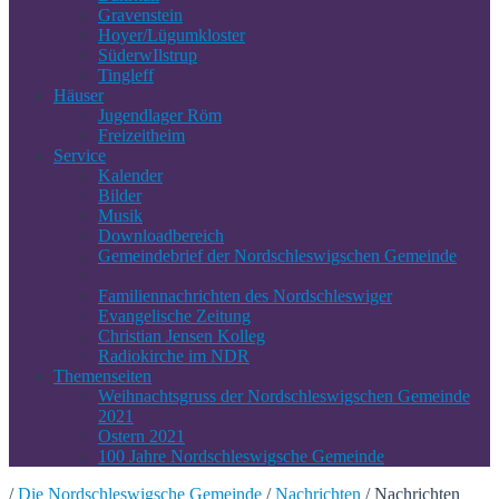
Gravenstein
Hoyer/Lügumkloster
SüderwIlstrup
Tingleff
Häuser
Jugendlager Röm
Freizeitheim
Service
Kalender
Bilder
Musik
Downloadbereich
Gemeindebrief der Nordschleswigschen Gemeinde
Familiennachrichten des Nordschleswiger
Evangelische Zeitung
Christian Jensen Kolleg
Radiokirche im NDR
Themenseiten
Weihnachtsgruss der Nordschleswigschen Gemeinde
2021
Ostern 2021
100 Jahre Nordschleswigsche Gemeinde
/
Die Nordschleswigsche Gemeinde
/
Nachrichten
/
Nachrichten