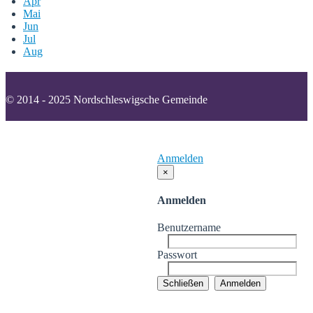
Apr
Mai
Jun
Jul
Aug
© 2014 - 2025 Nordschleswigsche Gemeinde
Kontakt
Impressum
Datenschutzerklärung
Cookies
Anmelden
×
Anmelden
Benutzername
Passwort
Schließen