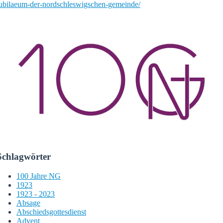
ubilaeum-der-nordschleswigschen-gemeinde/
Schlagwörter
100 Jahre NG
1923
1923 - 2023
Absage
Abschiedsgottesdienst
Advent