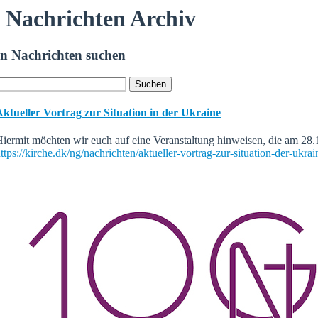
Nachrichten Archiv
In Nachrichten suchen
ktueller Vortrag zur Situation in der Ukraine
iermit möchten wir euch auf eine Veranstaltung hinweisen, die am 28.
ttps://kirche.dk/ng/nachrichten/aktueller-vortrag-zur-situation-der-ukrai