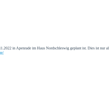
11.2022 in Apenrade im Haus Nordschleswig geplant ist. Dies ist nur a
ne/