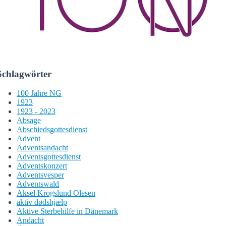
Schlagwörter
100 Jahre NG
1923
1923 - 2023
Absage
Abschiedsgottesdienst
Advent
Adventsandacht
Adventsgottesdienst
Adventskonzert
Adventsvesper
Adventswald
Aksel Krogslund Olesen
aktiv dødshjælp
Aktive Sterbehilfe in Dänemark
Andacht