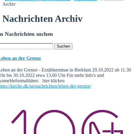
Archiv
Nachrichten Archiv
In Nachrichten suchen
Leben an der Grenze
eben an der Grenze - Erzählseminar in Breklum 29.10.2022 ab 11.30
hr bis 30.10.2022 etwa 13.00 Uhr Für mehr Info's und
Anmeldeformalitäten: hier klicken
ttps://kirche.dk/ng/nachrichten/leben-der-grenze/