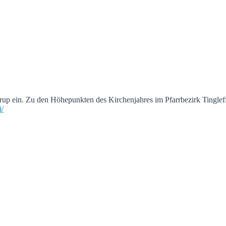
up ein. Zu den Höhepunkten des Kirchenjahres im Pfarrbezirk Tinglef
i/