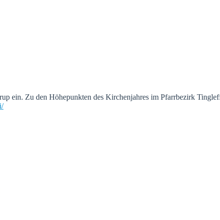
up ein. Zu den Höhepunkten des Kirchenjahres im Pfarrbezirk Tinglef
i/