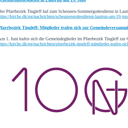
er Pfarrbezirk Tingleff lud zum Scheunen-Sommergottesdienst in Lautr
ttps://kirche.dk/ng/nachrichten/scheunengottesdienst-lautrup-am-19-jun
Pfarrbezirk Tingleff: Mitglieder trafen sich zur Gemeindeversamm
m 1. Juni trafen sich die Gemeindeglieder im Pfarrbezirk Tingleff z
ttps://kirche.dk/ng/nachrichten/pfarrbezirk-tingleff-mitglieder-trafen