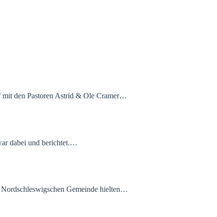
eff mit den Pastoren Astrid & Ole Cramer…
war dabei und berichtet.…
der Nordschleswigschen Gemeinde hielten…