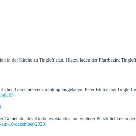
n in der Kirche zu Tingleff statt. Hierzu laden der Pfarrbezirk Tingl
ljährlichen Gemeindeversammlung eingeladen. Peter Blume aus Tingleff 
ngleff/
3
 der Gemeinde, des Kirchenvorstandes und weiterer Persönlichkeiten 
che-am-10-dezember-2023/