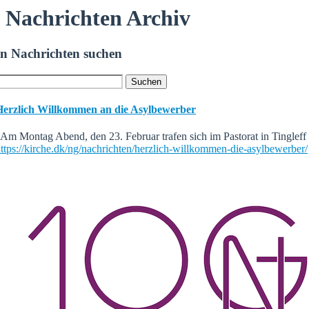
Nachrichten Archiv
In Nachrichten suchen
Herzlich Willkommen an die Asylbewerber
m Montag Abend, den 23. Februar trafen sich im Pastorat in Tinglef
ttps://kirche.dk/ng/nachrichten/herzlich-willkommen-die-asylbewerber/