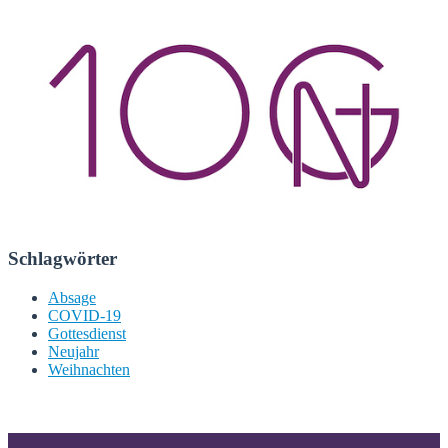
Schlagwörter
Absage
COVID-19
Gottesdienst
Neujahr
Weihnachten