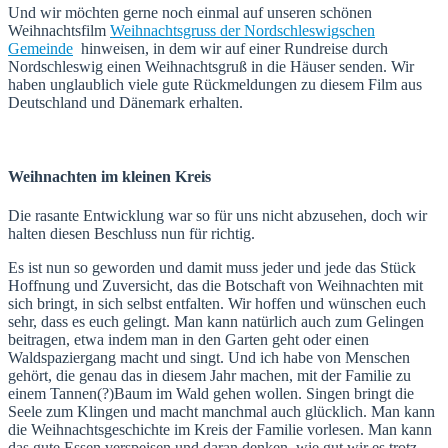
Und wir möchten gerne noch einmal auf unseren schönen
Weihnachtsfilm
Weihnachtsgruss der Nordschleswigschen
Gemeinde
hinweisen, in dem wir auf einer Rundreise durch
Nordschleswig einen Weihnachtsgruß in die Häuser senden. Wir
haben unglaublich viele gute Rückmeldungen zu diesem Film aus
Deutschland und Dänemark erhalten.
Weihnachten im kleinen Kreis
Die rasante Entwicklung war so für uns nicht abzusehen, doch wir
halten diesen Beschluss nun für richtig.
Es ist nun so geworden und damit muss jeder und jede das Stück
Hoffnung und Zuversicht, das die Botschaft von Weihnachten mit
sich bringt, in sich selbst entfalten. Wir hoffen und wünschen euch
sehr, dass es euch gelingt. Man kann natürlich auch zum Gelingen
beitragen, etwa indem man in den Garten geht oder einen
Waldspaziergang macht und singt. Und ich habe von Menschen
gehört, die genau das in diesem Jahr machen, mit der Familie zu
einem Tannen(?)Baum im Wald gehen wollen. Singen bringt die
Seele zum Klingen und macht manchmal auch glücklich. Man kann
die Weihnachtsgeschichte im Kreis der Familie vorlesen. Man kann
das gute Essen verspeisen und daran denken, wie gut wir es trotz