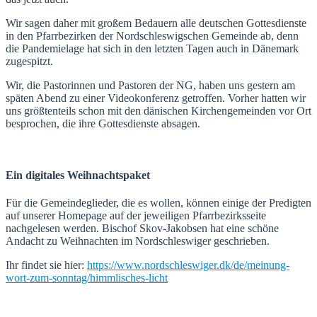
Wir sagen daher mit großem Bedauern alle deutschen Gottesdienste
in den Pfarrbezirken der Nordschleswigschen Gemeinde ab, denn
die Pandemielage hat sich in den letzten Tagen auch in Dänemark
zugespitzt.
Wir, die Pastorinnen und Pastoren der NG, haben uns gestern am
späten Abend zu einer Videokonferenz getroffen. Vorher hatten wir
uns größtenteils schon mit den dänischen Kirchengemeinden vor Ort
besprochen, die ihre Gottesdienste absagen.
Ein digitales Weihnachtspaket
Für die Gemeindeglieder, die es wollen, können einige der Predigten
auf unserer Homepage auf der jeweiligen Pfarrbezirksseite
nachgelesen werden. Bischof Skov-Jakobsen hat eine schöne
Andacht zu Weihnachten im Nordschleswiger geschrieben.
Ihr findet sie hier:
https://www.nordschleswiger.dk/de/meinung-
wort-zum-sonntag/himmlisches-licht