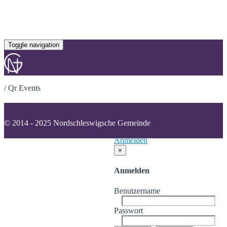
Toggle navigation
/
Qr Events
© 2014 - 2025 Nordschleswigsche Gemeinde
Anmelden
×
Anmelden
Benutzername
Passwort