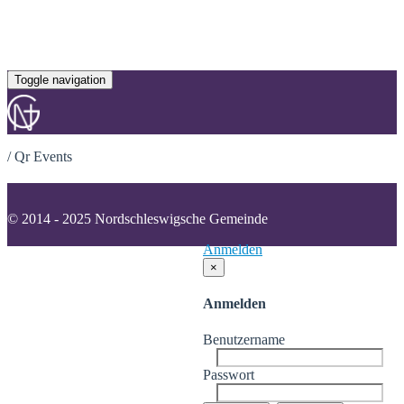
Toggle navigation
/
Qr Events
© 2014 - 2025 Nordschleswigsche Gemeinde
Anmelden
×
Anmelden
Benutzername
Passwort