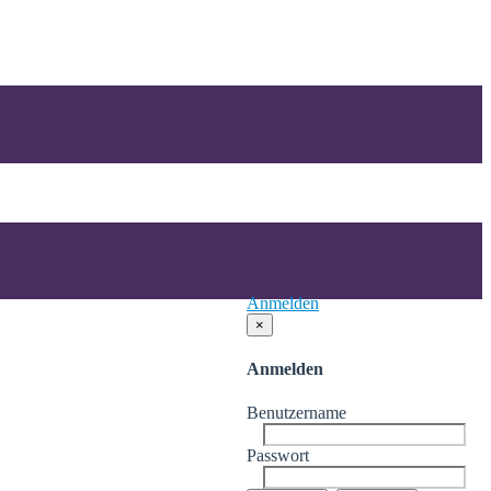
Anmelden
×
Anmelden
Benutzername
Passwort