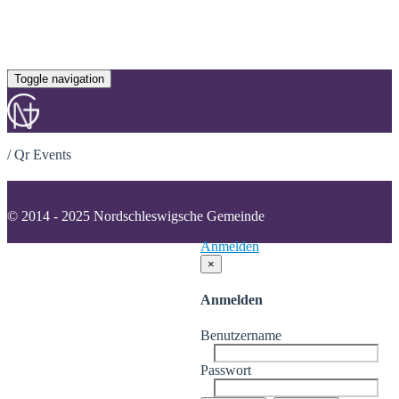
Toggle navigation
/
Qr Events
© 2014 - 2025 Nordschleswigsche Gemeinde
Anmelden
×
Anmelden
Benutzername
Passwort