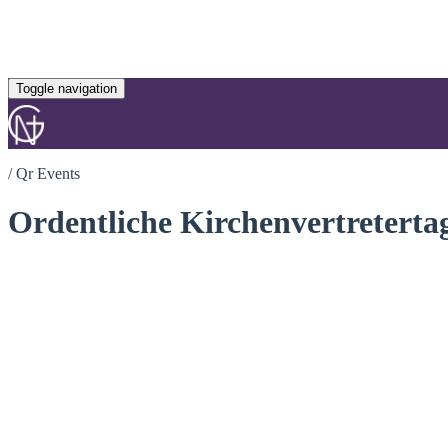
Toggle navigation
/
Qr Events
Ordentliche Kirchenvertretert