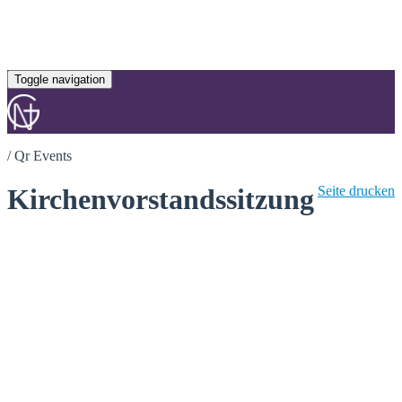
Toggle navigation
/
Qr Events
Kirchenvorstandssitzung
Seite drucken