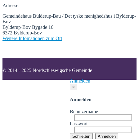
Adresse:
Gemeindehaus Bülderup-Bau / Det tyske menighedshus i Bylderup-
Bov
Bylderup-Bov Bygade 16
6372 Bylderup-Bov
Weitere Infomationen zum Ort
© 2014 - 2025 Nordschleswigsche Gemeinde
Anmelden
×
Anmelden
Benutzername
Passwort
Schließen