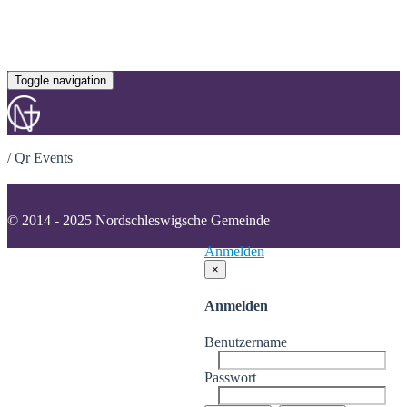
Toggle navigation
/
Qr Events
© 2014 - 2025 Nordschleswigsche Gemeinde
Anmelden
×
Anmelden
Benutzername
Passwort