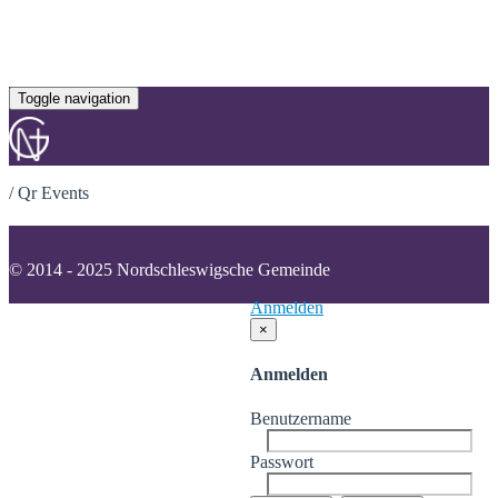
Toggle navigation
/
Qr Events
© 2014 - 2025 Nordschleswigsche Gemeinde
Anmelden
×
Anmelden
Benutzername
Passwort