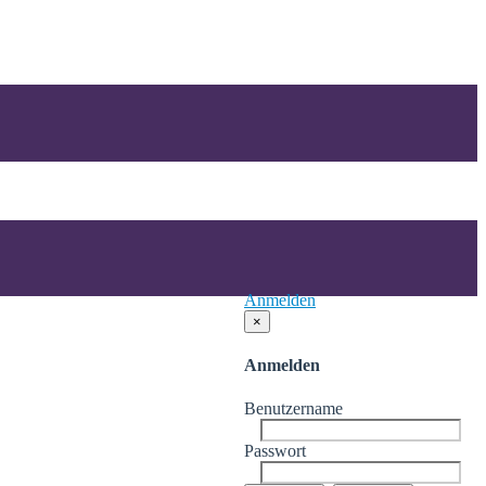
Anmelden
×
Anmelden
Benutzername
Passwort