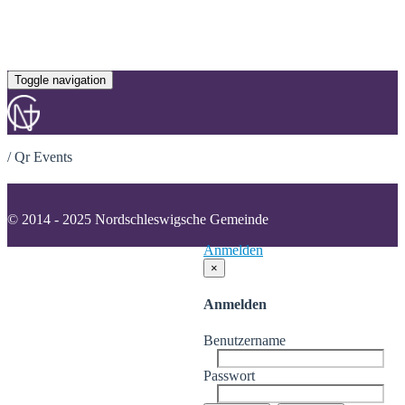
Toggle navigation
/
Qr Events
© 2014 - 2025 Nordschleswigsche Gemeinde
Anmelden
×
Anmelden
Benutzername
Passwort