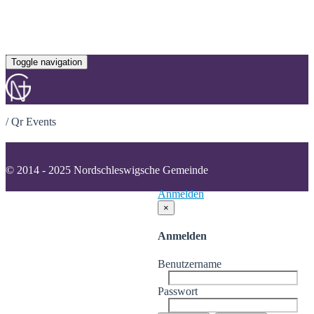
Toggle navigation
/
Qr Events
© 2014 - 2025 Nordschleswigsche Gemeinde
Anmelden
×
Anmelden
Benutzername
Passwort